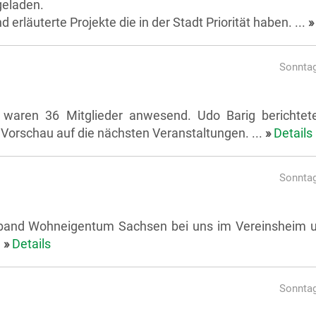
geladen.
erläuterte Projekte die in der Stadt Priorität haben. ...
»
Sonntag
 waren 36 Mitglieder anwesend. Udo Barig berichtet
 Vorschau auf die nächsten Veranstaltungen. ...
»
Details
Sonntag
rband Wohneigentum Sachsen bei uns im Vereinsheim 
.
»
Details
Sonntag