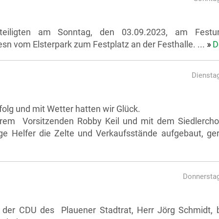
 beteiligten am Sonntag, den 03.09.2023, am Fest
esn vom Elsterpark zum Festplatz an der Festhalle. ...
»
D
Dienstag
olg und mit Wetter hatten wir Glück.
em Vorsitzenden Robby Keil und mit dem Siedlerchor
ige Helfer die Zelte und Verkaufsstände aufgebaut, ger
Donnerstag
 der CDU des Plauener Stadtrat, Herr Jörg Schmidt, 