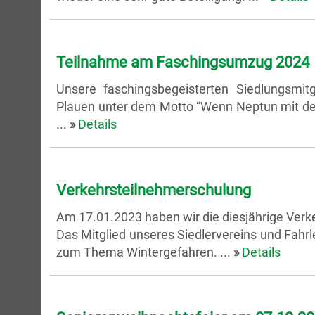
Teilnahme am Faschingsumzug 2024
Unsere faschingsbegeisterten Siedlungsmi
Plauen unter dem Motto “Wenn Neptun mit der 
...
»
Details
Verkehrsteilnehmerschulung
Am 17.01.2023 haben wir die diesjährige Ver
Das Mitglied unseres Siedlervereins und Fahrl
zum Thema Wintergefahren. ...
»
Details