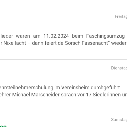
Freita
tglieder waren am 11.02.2024 beim Faschingsumzug 
Nixe lacht – dann feiert de Sorsch Fassenacht” wieder 
Dienstag
kehrsteilnehmerschulung im Vereinsheim durchgeführt.
ehrer Michael Marscheider sprach vor 17 Siedlerinnen u
Samstag