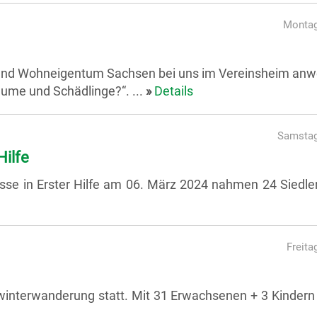
Montag
band Wohneigentum Sachsen bei uns im Vereinsheim an
ume und Schädlinge?“. ...
»
Details
Samstag
Hilfe
isse in Erster Hilfe am 06. März 2024 nahmen 24 Siedle
Freita
winterwanderung statt. Mit 31 Erwachsenen + 3 Kindern 