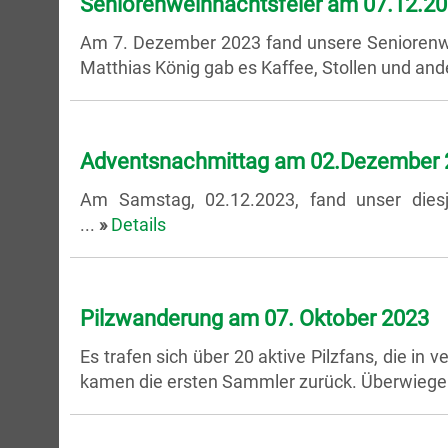
Seniorenweihnachtsfeier am 07.12.2
Am 7. Dezember 2023 fand unsere Seniorenwe
Matthias König gab es Kaffee, Stollen und an
Adventsnachmittag am 02.Dezember 
Am Samstag, 02.12.2023, fand unser diesj
...
»
Details
Pilzwanderung am 07. Oktober 2023
Es trafen sich über 20 aktive Pilzfans, die 
kamen die ersten Sammler zurück. Überwiegen