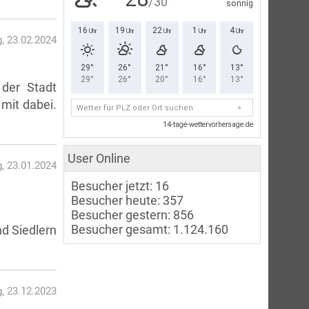
g, 23.02.2024
der Stadt
mit dabei.
User Online
, 23.01.2024
Besucher jetzt: 16
Besucher heute: 357
Besucher gestern: 856
Besucher gesamt: 1.124.160
nd Siedlern
, 23.12.2023