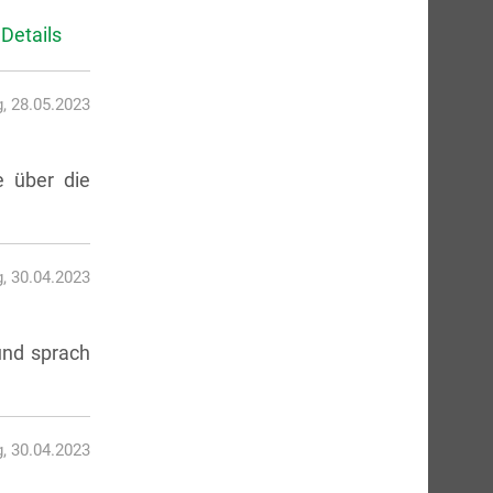
Details
, 28.05.2023
e über die
, 30.04.2023
und sprach
, 30.04.2023