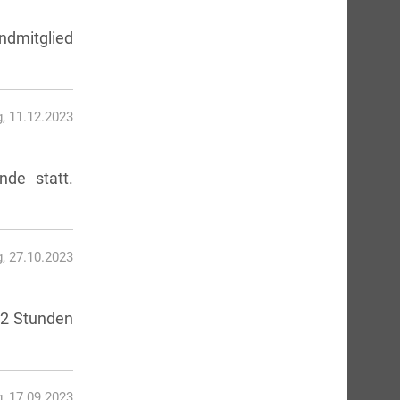
ndmitglied
, 11.12.2023
nde statt.
g, 27.10.2023
 2 Stunden
, 17.09.2023