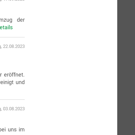
umzug der
etails
, 22.08.2023
 eröffnet.
einigt und
, 03.08.2023
bei uns im