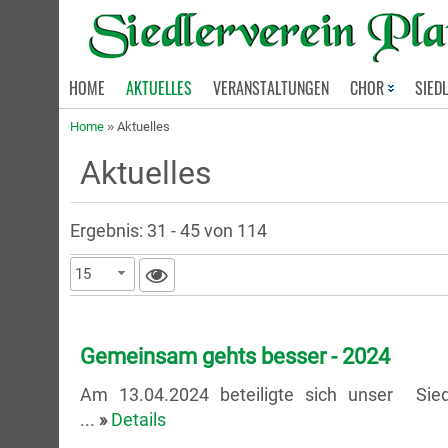
HOME
AKTUELLES
VERANSTALTUNGEN
CHOR
SIED
Home
»
Aktuelles
Aktuelles
Ergebnis: 31 - 45 von 114
15
Gemeinsam gehts besser - 2024
Am 13.04.2024 beteiligte sich unser Sied
...
»
Details