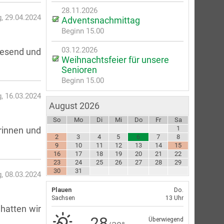
28.11.2026
, 29.04.2024
Adventsnachmittag
Beginn 15.00
03.12.2026
wesend und
Weihnachtsfeier für unsere
Senioren
Beginn 15.00
, 16.03.2024
August 2026
So
Mo
Di
Mi
Do
Fr
Sa
1
rinnen und
2
3
4
5
6
7
8
9
10
11
12
13
14
15
16
17
18
19
20
21
22
23
24
25
26
27
28
29
30
31
g, 08.03.2024
hatten wir