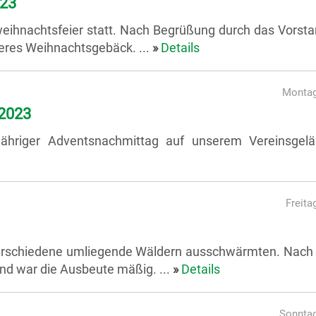
023
ihnachtsfeier statt. Nach Begrüßung durch das Vorsta
deres Weihnachtsgebäck. ...
»
Details
Montag
2023
ähriger Adventsnachmittag auf unserem Vereinsgelä
Freita
in verschiedene umliegende Wäldern ausschwärmten. Nach
d war die Ausbeute mäßig. ...
»
Details
Sonntag