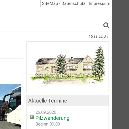
SiteMap
·
Datenschutz
·
Impressum
15:33:22
Uhr
Aktuelle Termine
26.09.2026
Pilzwanderung
Beginn 09.00