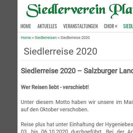
HOME
AKTUELLES
VERANSTALTUNGEN
CHOR
SIED
Home
»
Siedlerreisen
»
Siedlerreise 2020
Siedlerreise 2020
Siedlerreise 2020 – Salzburger Lan
Wer Reisen liebt - verschiebt!
Unter diesem Motto haben wir unsere im Mai 
auf den Oktober verschoben.
Reise plus hat unter Einhaltung der Hygenieb
03. bis 06.10.2020 durchgeführt. Bei der 