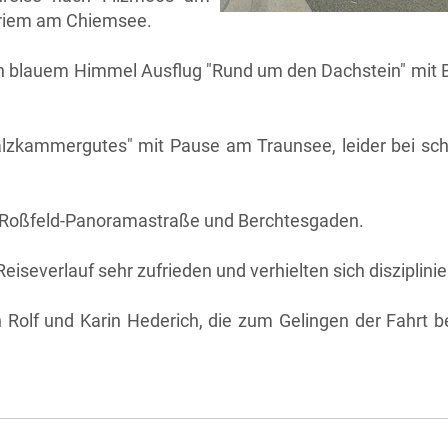
 Priem am Chiemsee.
h blauem Himmel Ausflug "Rund um den Dachstein" mit 
alzkammergutes" mit Pause am Traunsee, leider bei sc
ie Roßfeld-Panoramastraße und Berchtesgaden.
severlauf sehr zufrieden und verhielten sich disziplinie
n Rolf und Karin Hederich, die zum Gelingen der Fahrt b