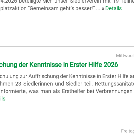
.2026 beteiligte sich unser Siedlerverein mit 19 Teil
lplatzaktion “Gemeinsam geht’s besser!” ...
»
Details
Mittwoch
chung der Kenntnisse in Erster Hilfe 2026
chulung zur Auffrischung der Kenntnisse in Erster Hilfe
men 23 Siedlerinnen und Siedler teil. Rettungssanität
informierte, was man als Ersthelfer bei Verbrennungen
ils
Freita