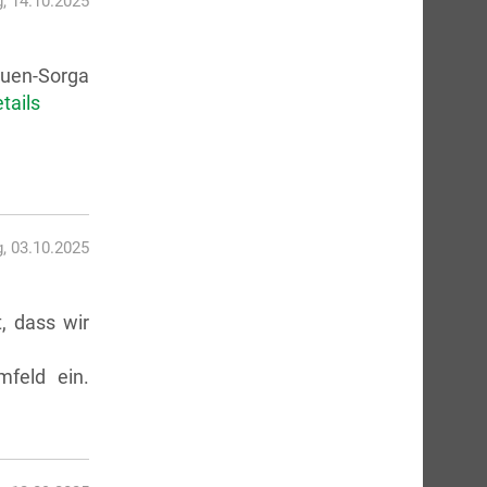
, 14.10.2025
lauen-Sorga
tails
g, 03.10.2025
, dass wir
mfeld ein.