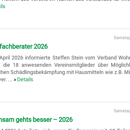
ils
Samstag
fachberater 2026
April 2026 informierte Steffen Stein vom Verband Wo
 die 18 anwesenden Vereinsmitglieder über Möglich
chen Schädlingsbekämpfung mit Hausmitteln wie z.B. Mil
er. ...
»
Details
Samstag
sam gehts besser – 2026