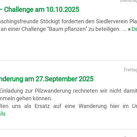
Dienstag
 Challenge am 10.10.2025
aschingsfreunde Stöckigt forderten den Siedlerverein P
h an einer Challenge “Baum pflanzen” zu beteiligen. ...
»
De
Freita
nderung am 27.September 2025
Einladung zur Pilzwanderung rechneten wir nicht damit
ammeln gehen können.
llten uns als Ersatz auf eine Wanderung hier im U
ils