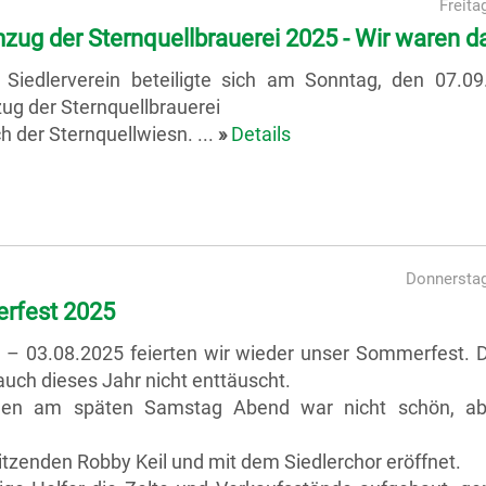
Freita
zug der Sternquellbrauerei 2025 - Wir waren d
 Siedlerverein beteiligte sich am Sonntag, den 07.0
ug der Sternquellbrauerei
ch der Sternquellwiesn. ...
»
Details
Donnerstag
rfest 2025
 – 03.08.2025 feierten wir wieder unser Sommerfest. 
auch dieses Jahr nicht enttäuscht.
en am späten Samstag Abend war nicht schön, ab
zenden Robby Keil und mit dem Siedlerchor eröffnet.