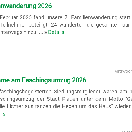
enwanderung 2026
Februar 2026 fand unsere 7. Familienwanderung statt
 Teilnehmer beteiligt, 24 wanderten die gesamte Tour
terwegs hinzu. ...
»
Details
Mittwoch
hme am Faschingsumzug 2026
faschingsbegeisterten Siedlungsmitglieder waren am 
schingsumzug der Stadt Plauen unter dem Motto “Ge
die Lichter aus tanzen die Hexen um das Haus” wieder 
ils