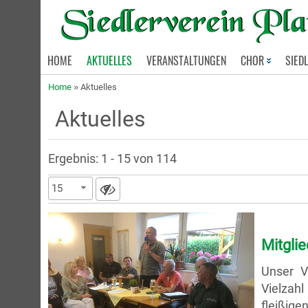
HOME
AKTUELLES
VERANSTALTUNGEN
CHOR
SIED
Home
»
Aktuelles
Aktuelles
Ergebnis: 1 - 15 von 114
15
Mitgli
Unser V
Vielzah
fleißige