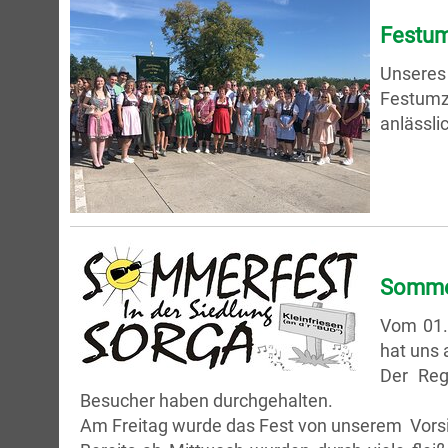
Festum
Unseres
Festumz
anlässli
Somme
Vom 01.
hat uns 
Der Reg
Besucher haben durchgehalten.
Am Freitag wurde das Fest von unserem Vorsit