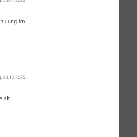
g, 30.01.2026
chulung im
, 20.12.2025
 alt.