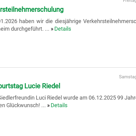
Freita
rsteilnehmerschulung
1.2026 haben wir die diesjährige Verkehrsteilnehmers
eim durchgeführt. ...
»
Details
Samstag
burtstag Lucie Riedel
iedlerfreundin Luci Riedel wurde am 06.12.2025 99 Jahre
en Glückwunsch! ...
»
Details