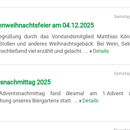
Samstag
enweihnachtsfeier am 04.12.2025
grüßung durch das Vorstandsmitglied Matthias Kön
 Stollen und anderes Weihnachtsgebäck. Bei Wein, Sek
schließend viel erzählt und gelacht. ...
»
Details
Samstag
snachmittag 2025
Adventsnachmittag fand diesmal am 1.Advent u
ung unseres Biergartens statt. ...
»
Details