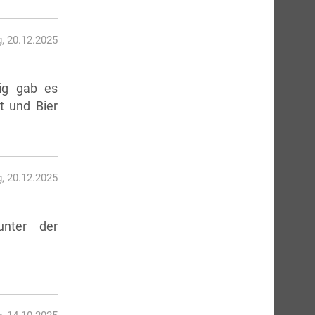
, 20.12.2025
ig gab es
t und Bier
, 20.12.2025
nter der