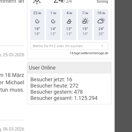
nehmern an
, 25.03.2026
User Online
 am 18.März
Besucher jetzt: 16
er Michael
Besucher heute: 272
 tun muss.
Besucher gestern: 478
Besucher gesamt: 1.125.294
g, 06.03.2026