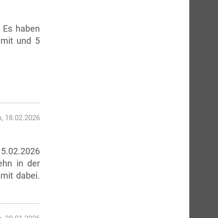
. Es haben
 mit und 5
, 18.02.2026
15.02.2026
hn in der
mit dabei.