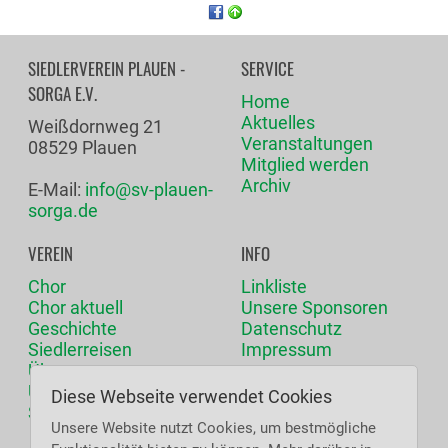
SIEDLERVEREIN PLAUEN -
SERVICE
SORGA E.V.
Home
Aktuelles
Weißdornweg 21
Veranstaltungen
08529 Plauen
Mitglied werden
Archiv
E-Mail:
info@sv-plauen-
sorga.de
VEREIN
INFO
Chor
Linkliste
Chor aktuell
Unsere Sponsoren
Geschichte
Datenschutz
Siedlerreisen
Impressum
Über uns
Unser Vorstand
Diese Webseite verwendet Cookies
Satzung
Unsere Website nutzt Cookies, um bestmögliche