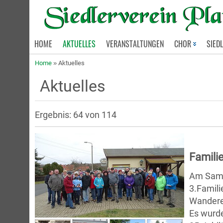
HOME
AKTUELLES
VERANSTALTUNGEN
CHOR
SIED
Home
»
Aktuelles
Aktuelles
Ergebnis: 64 von 114
Famili
Am Sams
3.Famili
Wanderer
Es wurde