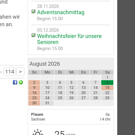
und
28.11.2026
Adventsnachmittag
ahen wir
Beginn 15.00
n an.
03.12.2026
Weihnachtsfeier für unsere
Senioren
Beginn 15.00
August 2026
…
114
>
So
Mo
Di
Mi
Do
Fr
Sa
1
2
3
4
5
6
7
8
9
10
11
12
13
14
15
16
17
18
19
20
21
22
23
24
25
26
27
28
29
30
31