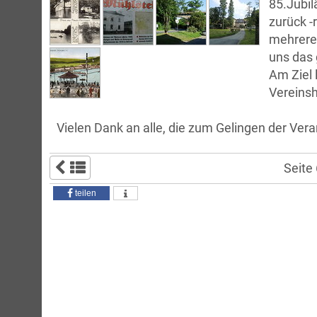
85.Jubil
zurück -
mehreren
uns das
Am Ziel 
Vereins
Vielen Dank an alle, die zum Gelingen der Ver
Seite
teilen